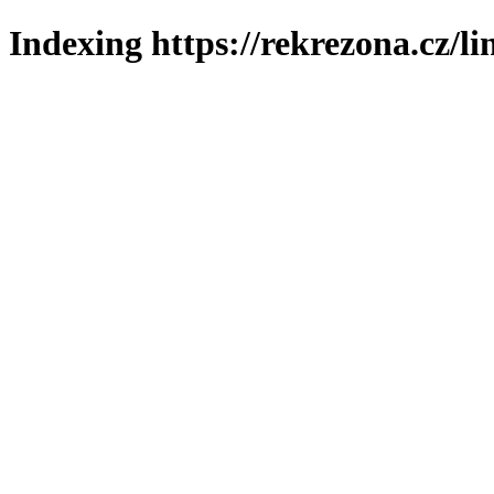
Indexing https://rekrezona.cz/l