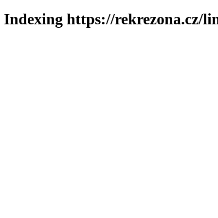
Indexing https://rekrezona.cz/l