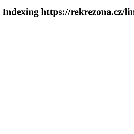
Indexing https://rekrezona.cz/li