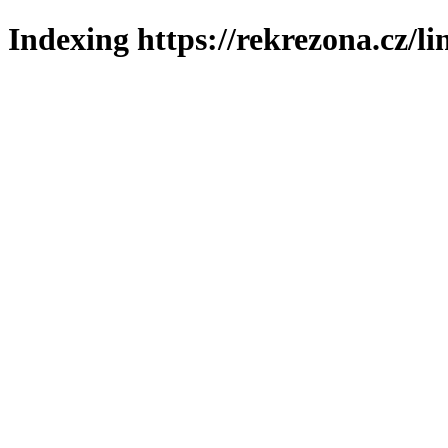
Indexing https://rekrezona.cz/l