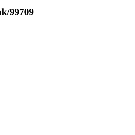
ink/99709