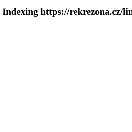
Indexing https://rekrezona.cz/l