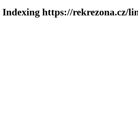
Indexing https://rekrezona.cz/l