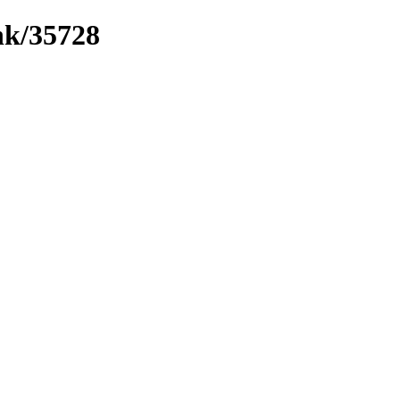
ink/35728