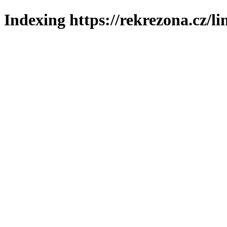
Indexing https://rekrezona.cz/l