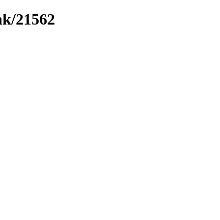
ink/21562