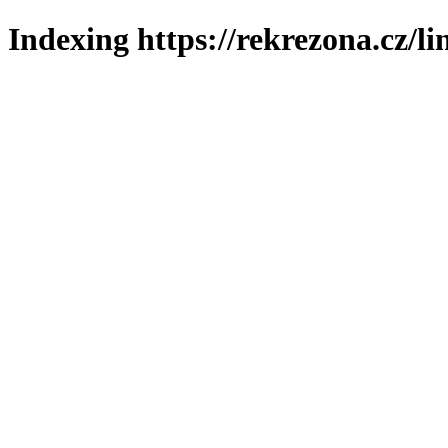
Indexing https://rekrezona.cz/li