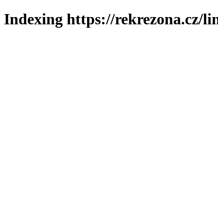
Indexing https://rekrezona.cz/l