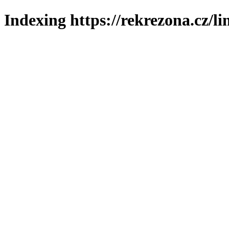
Indexing https://rekrezona.cz/l