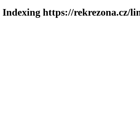
Indexing https://rekrezona.cz/l