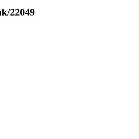
ink/22049