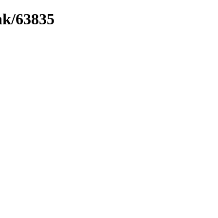
ink/63835