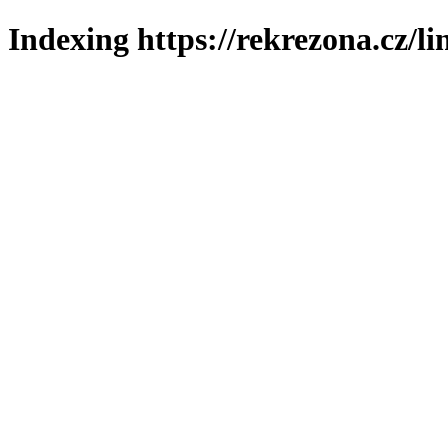
Indexing https://rekrezona.cz/l