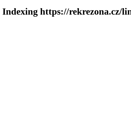
Indexing https://rekrezona.cz/l