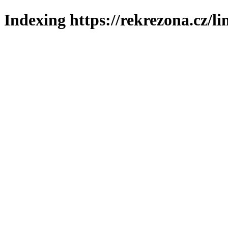
Indexing https://rekrezona.cz/l