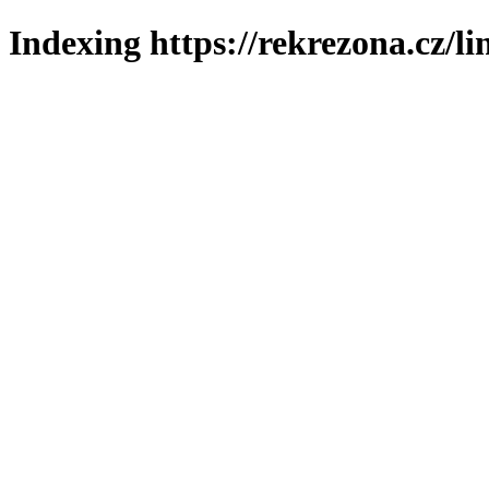
Indexing https://rekrezona.cz/l