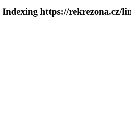
Indexing https://rekrezona.cz/l