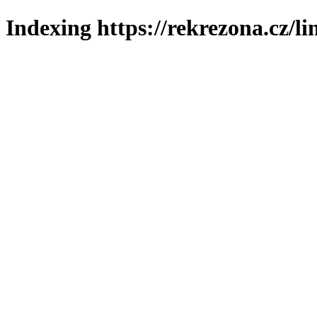
Indexing https://rekrezona.cz/l