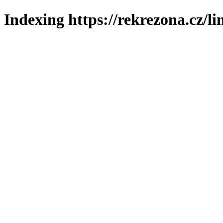
Indexing https://rekrezona.cz/li