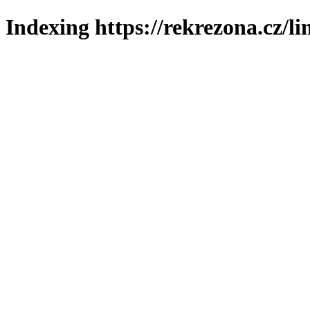
Indexing https://rekrezona.cz/l