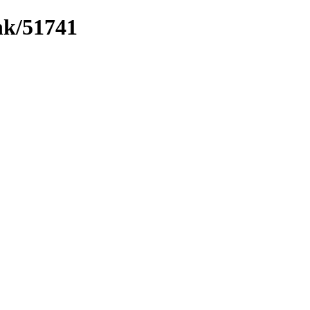
ink/51741