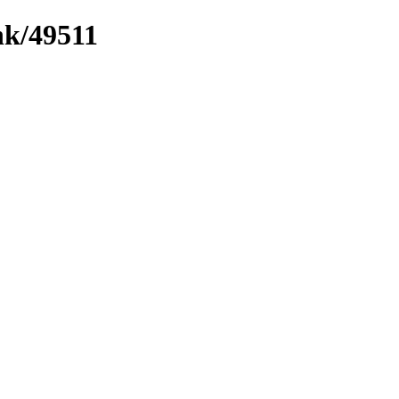
nk/49511