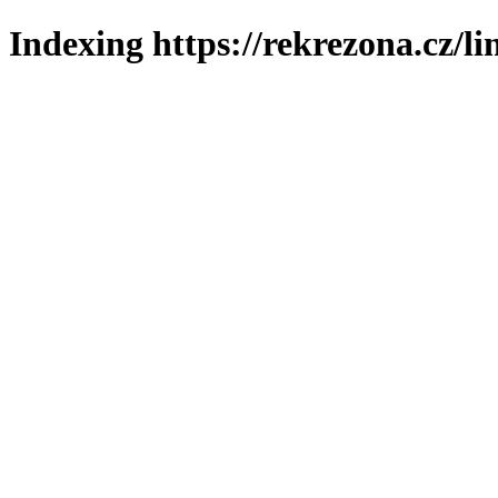
Indexing https://rekrezona.cz/l