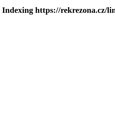
Indexing https://rekrezona.cz/li