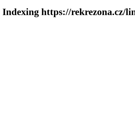
Indexing https://rekrezona.cz/l