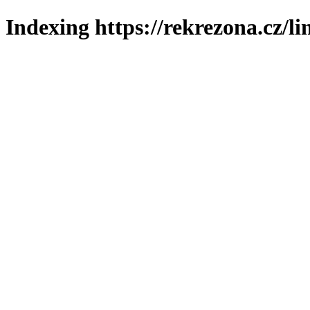
Indexing https://rekrezona.cz/l