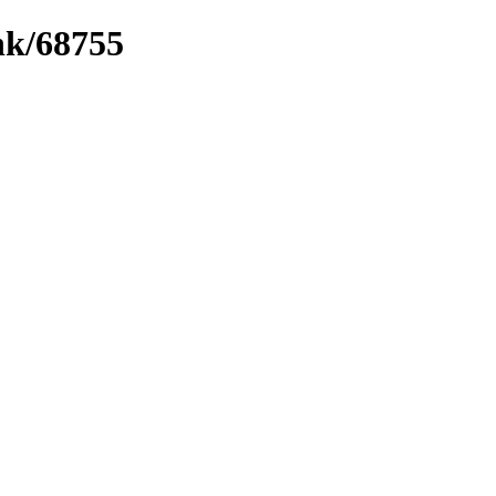
ink/68755