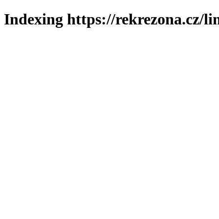
Indexing https://rekrezona.cz/l