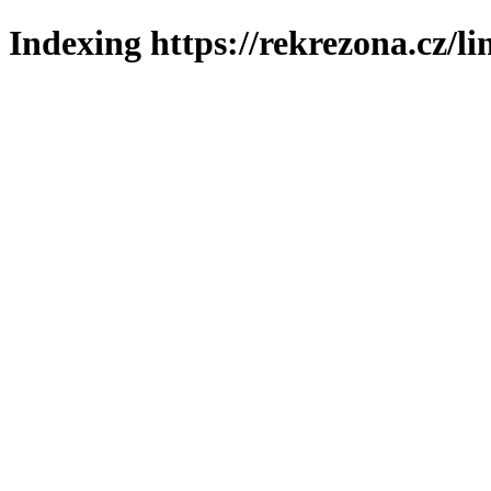
Indexing https://rekrezona.cz/l