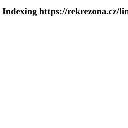
Indexing https://rekrezona.cz/l