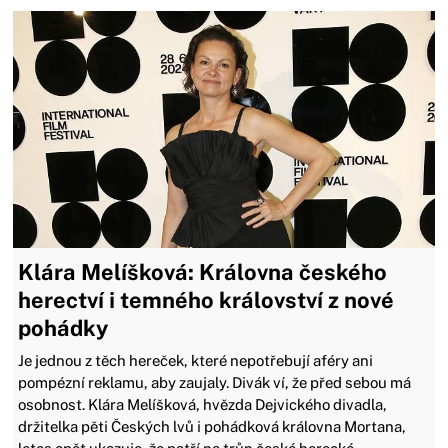
Klára Melíšková: Královna českého
herectví i temného království z nové
pohádky
Je jednou z těch hereček, které nepotřebují aféry ani
pompézní reklamu, aby zaujaly. Divák ví, že před sebou má
osobnost. Klára Melíšková, hvězda Dejvického divadla,
držitelka pěti Českých lvů i pohádková královna Mortana,