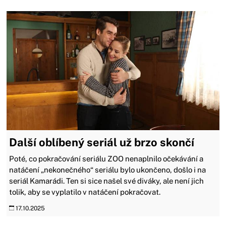
Další oblíbený seriál už brzo skončí
Poté, co pokračování seriálu ZOO nenaplnilo očekávání a
natáčení „nekonečného“ seriálu bylo ukončeno, došlo i na
seriál Kamarádi. Ten si sice našel své diváky, ale není jich
tolik, aby se vyplatilo v natáčení pokračovat.
17.10.2025