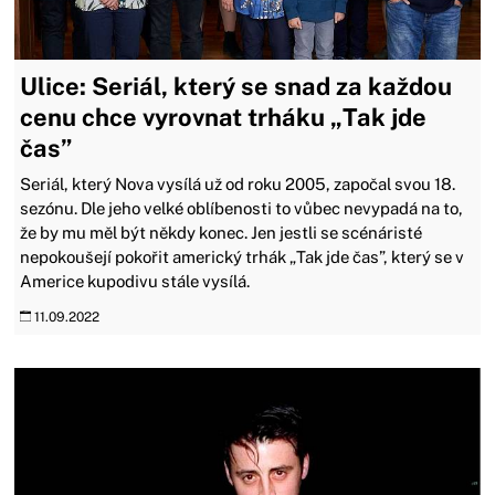
Ulice: Seriál, který se snad za každou
cenu chce vyrovnat trháku „Tak jde
čas”
Seriál, který Nova vysílá už od roku 2005, započal svou 18.
sezónu. Dle jeho velké oblíbenosti to vůbec nevypadá na to,
že by mu měl být někdy konec. Jen jestli se scénáristé
nepokoušejí pokořit americký trhák „Tak jde čas”, který se v
Americe kupodivu stále vysílá.
11.09.2022