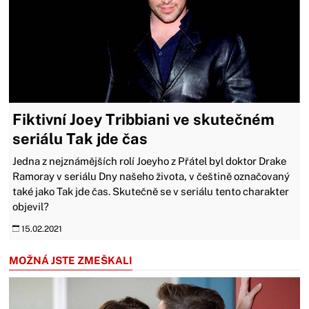
Fiktivní Joey Tribbiani ve skutečném
seriálu Tak jde čas
Jedna z nejznámějších rolí Joeyho z Přátel byl doktor Drake
Ramoray v seriálu Dny našeho života, v češtině označovaný
také jako Tak jde čas. Skutečně se v seriálu tento charakter
objevil?
15.02.2021
MOŽNÁ JSTE ZMEŠKALI