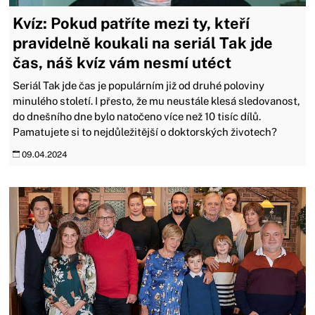
Kvíz: Pokud patříte mezi ty, kteří
pravidelně koukali na seriál Tak jde
čas, náš kvíz vám nesmí utéct
Seriál Tak jde čas je populárním již od druhé poloviny
minulého století. I přesto, že mu neustále klesá sledovanost,
do dnešního dne bylo natočeno více než 10 tisíc dílů.
Pamatujete si to nejdůležitější o doktorských životech?
09.04.2024