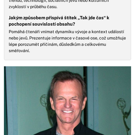
trendů, technologií, sociálních jevů nebo kulturních
zvyklostí v průběhu času.
Jakým způsobem přispívá štítek „Tak jde čas“ k
pochopení souvislostí obsahu?
Pomáhá čtenáři vnímat dynamiku vývoje a kontext událostí
nebo jevů. Prezentuje informace v časové ose, což umožňuje
lépe porozumět příčinám, důsledkům a celkovému
směřování.