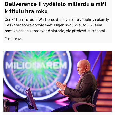
Deliverence II vydělalo miliardu a míří
k titulu hra roku
České herní studio Warhorse doslova trhlo všechny rekordy.
Česká videohra dobyla svět. Nejen svou kvalitou, kusem
poctivé české zpracované historie, ale především tržbami.
11.10.2025