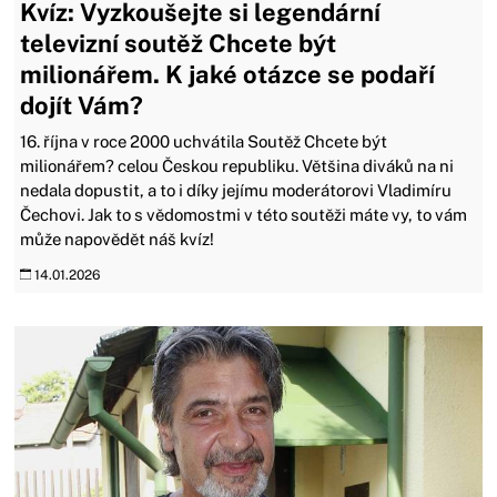
Kvíz: Vyzkoušejte si legendární
televizní soutěž Chcete být
milionářem. K jaké otázce se podaří
dojít Vám?
16. října v roce 2000 uchvátila Soutěž Chcete být
milionářem? celou Českou republiku. Většina diváků na ni
nedala dopustit, a to i díky jejímu moderátorovi Vladimíru
Čechovi. Jak to s vědomostmi v této soutěži máte vy, to vám
může napovědět náš kvíz!
14.01.2026