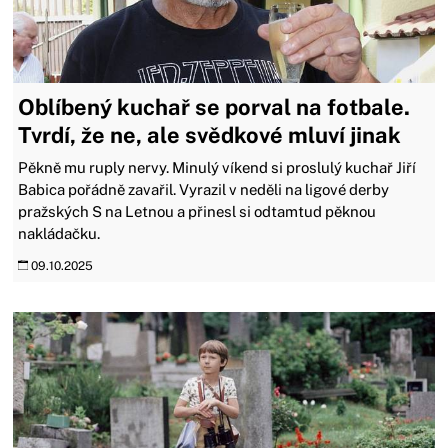
Oblíbený kuchař se porval na fotbale.
Tvrdí, že ne, ale svědkové mluví jinak
Pěkně mu ruply nervy. Minulý víkend si proslulý kuchař Jiří
Babica pořádně zavařil. Vyrazil v neděli na ligové derby
pražských S na Letnou a přinesl si odtamtud pěknou
nakládačku.
09.10.2025