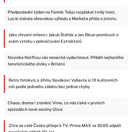
Předposlední týden na Farmě: Tokju rozplakal tvrdý trest,
Lucie získala obrovskou výhodu a Markéta přišla o jistotu
Jako zhrzení milenci: Jakub Štáfek a Jan Révai promluvili o
svém vztahu v pokračování Extraktorů
Novinka Netflixu vás nenechá vydechnout. Příběh nejhoršího
teroristického útoku v Británii
Retro fotokvíz o Jiřímu Sovákovi: Vybavte si 10 kultovních
rolí podle jediného záběru bez jediné chyby
Chaos, drama i zranění: Víme, co nás čeká v prvních
epizodách nové sezóny Ulice
Zítra se celé Česko přilepí k TV: Prima MAX ve 20:00 odpálí