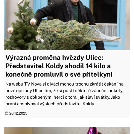
Výrazná proměna hvězdy Ulice:
Představitel Koldy shodil 14 kilo a
konečně promluvil o své přítelkyni
Na webu TV Nova si diváci mohou trochu zkrátit čekání na
nové epizody Ulice tím, že si pustí některé vánoční ankety,
rozhovory s oblíbenými herci o tom, jak slaví svátky. Jako
první absolvoval výslech představitel Koldy.
26.12.2025