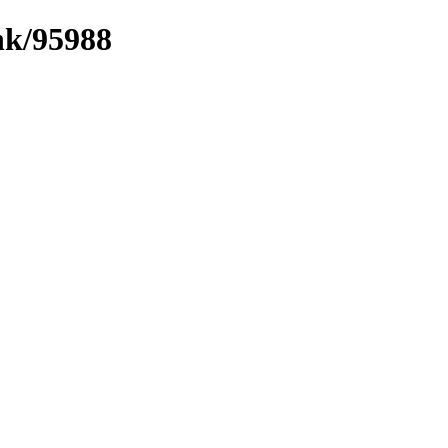
ink/95988