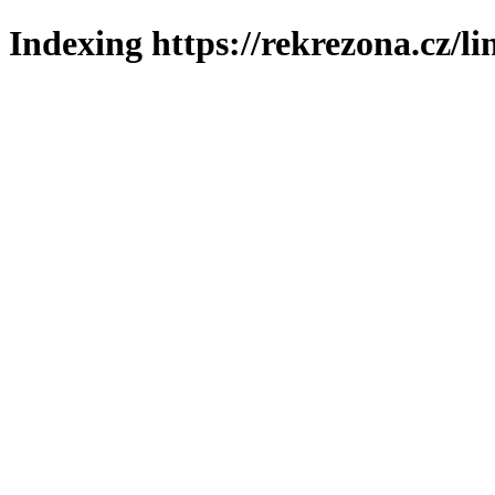
Indexing https://rekrezona.cz/l