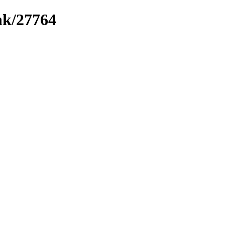
ink/27764