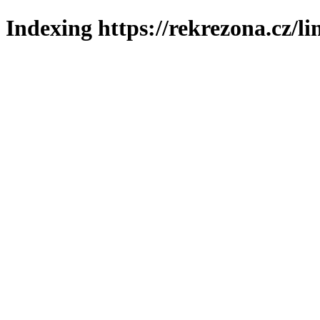
Indexing https://rekrezona.cz/li