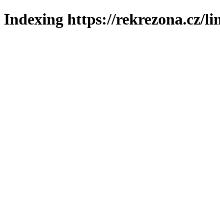
Indexing https://rekrezona.cz/l