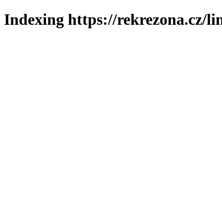
Indexing https://rekrezona.cz/l