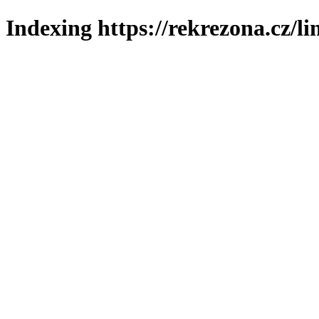
Indexing https://rekrezona.cz/l