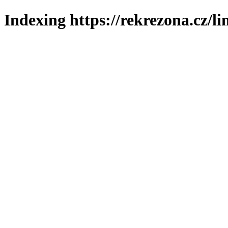
Indexing https://rekrezona.cz/li