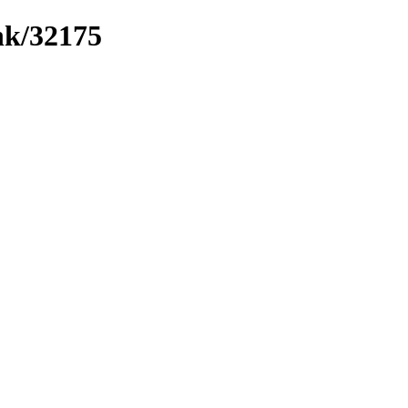
ink/32175