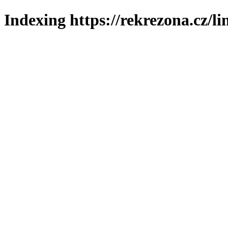
Indexing https://rekrezona.cz/l