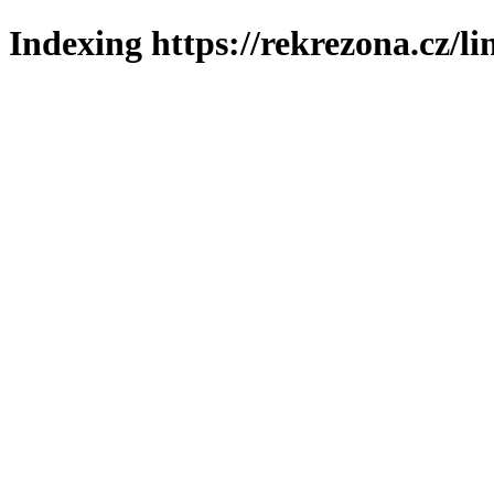
Indexing https://rekrezona.cz/l