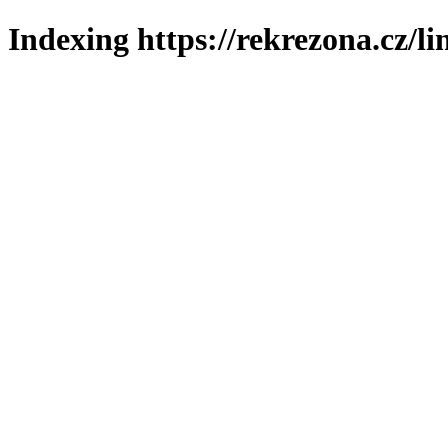
Indexing https://rekrezona.cz/li