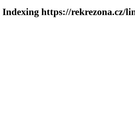
Indexing https://rekrezona.cz/l