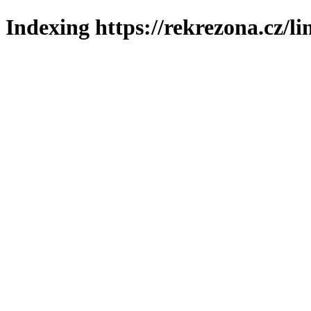
Indexing https://rekrezona.cz/l