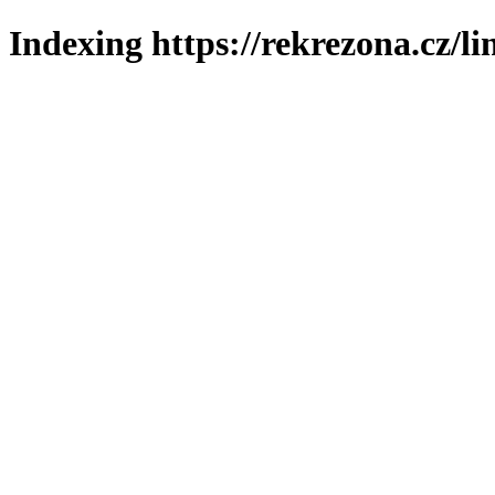
Indexing https://rekrezona.cz/l